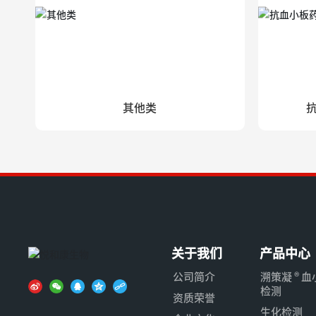
其他类
关于我们
产品中心
公司简介
溯策凝 ® 
检测
资质荣誉
生化检测